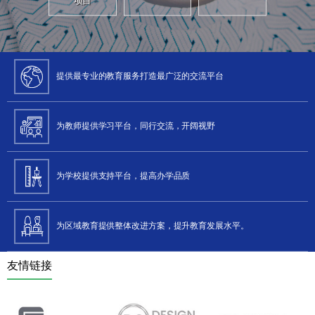
项目
提供最专业的教育服务打造最广泛的交流平台
为教师提供学习平台，同行交流，开阔视野
为学校提供支持平台，提高办学品质
为区域教育提供整体改进方案，提升教育发展水平。
友情链接